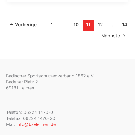
←
Vorherige
1
…
10
11
12
…
14
Nächste
→
Badischer Sportschützenverband 1862 e.V.
Badener Platz 2
69181 Leimen
Telefon: 06224 1470-0
Telefax: 06224 1470-20
Mail:
info@bsvleimen.de