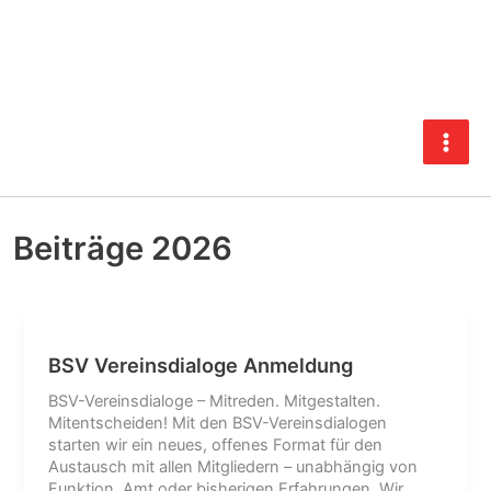
Zum
Inhalt
springen
Beiträge 2026
BSV Vereinsdialoge Anmeldung
BSV-Vereinsdialoge – Mitreden. Mitgestalten.
Mitentscheiden! Mit den BSV-Vereinsdialogen
starten wir ein neues, offenes Format für den
Austausch mit allen Mitgliedern – unabhängig von
Funktion, Amt oder bisherigen Erfahrungen. Wir