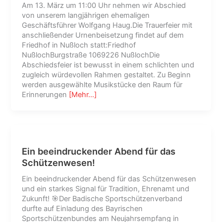
Am 13. März um 11:00 Uhr nehmen wir Abschied
von unserem langjährigen ehemaligen
Geschäftsführer Wolfgang Haug.Die Trauerfeier mit
anschließender Urnenbeisetzung findet auf dem
Friedhof in Nußloch statt:Friedhof
NußlochBurgstraße 1069226 NußlochDie
Abschiedsfeier ist bewusst in einem schlichten und
zugleich würdevollen Rahmen gestaltet. Zu Beginn
werden ausgewählte Musikstücke den Raum für
Erinnerungen
[Mehr…]
Ein beeindruckender Abend für das
Schützenwesen!
Ein beeindruckender Abend für das Schützenwesen
und ein starkes Signal für Tradition, Ehrenamt und
Zukunft! 🎯Der Badische Sportschützenverband
durfte auf Einladung des Bayrischen
Sportschützenbundes am Neujahrsempfang in