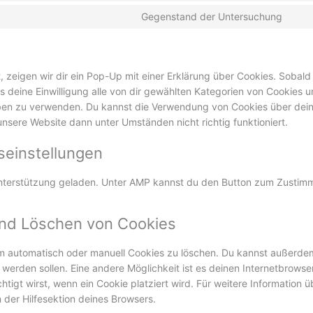
Gegenstand der Untersuchung
 zeigen wir dir ein Pop-Up mit einer Erklärung über Cookies. Sobald
uns deine Einwilligung alle von dir gewählten Kategorien von Cookies 
ieben zu verwenden. Du kannst die Verwendung von Cookies über dei
unsere Website dann unter Umständen nicht richtig funktioniert.
gseinstellungen
-Unterstützung geladen. Unter AMP kannst du den Button zum Zustim
 und Löschen von Cookies
m automatisch oder manuell Cookies zu löschen. Du kannst außerde
t werden sollen. Eine andere Möglichkeit ist es deinen Internetbrowse
htigt wirst, wenn ein Cookie platziert wird. Für weitere Information ü
 der Hilfesektion deines Browsers.