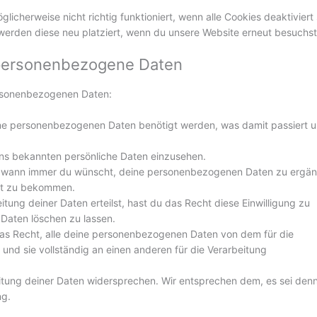
licherweise nicht richtig funktioniert, wenn alle Cookies deaktiviert 
werden diese neu platziert, wenn du unsere Website erneut besuchst
 personenbezogene Daten
ersonenbezogenen Daten:
ine personenbezogenen Daten benötigt werden, was damit passiert 
uns bekannten persönliche Daten einzusehen.
ht wann immer du wünscht, deine personenbezogenen Daten zu ergän
ert zu bekommen.
itung deiner Daten erteilst, hast du das Recht diese Einwilligung zu
Daten löschen zu lassen.
das Recht, alle deine personenbezogenen Daten von dem für die
und sie vollständig an einen anderen für die Verarbeitung
itung deiner Daten widersprechen. Wir entsprechen dem, es sei den
ng.