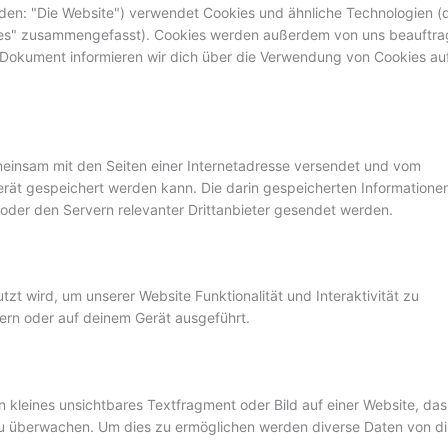
den: "Die Website") verwendet Cookies und ähnliche Technologien (
okies" zusammengefasst). Cookies werden außerdem von uns beauftra
m Dokument informieren wir dich über die Verwendung von Cookies au
gemeinsam mit den Seiten einer Internetadresse versendet und vom
ät gespeichert werden kann. Die darin gespeicherten Informatione
der den Servern relevanter Drittanbieter gesendet werden.
zt wird, um unserer Website Funktionalität und Interaktivität zu
ern oder auf deinem Gerät ausgeführt.
n kleines unsichtbares Textfragment oder Bild auf einer Website, das
zu überwachen. Um dies zu ermöglichen werden diverse Daten von di