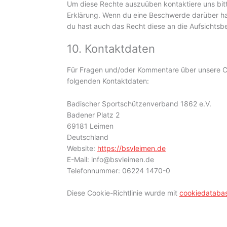
Um diese Rechte auszuüben kontaktiere uns bitt
Erklärung. Wenn du eine Beschwerde darüber has
du hast auch das Recht diese an die Aufsichtsb
10. Kontaktdaten
Für Fragen und/oder Kommentare über unsere Coo
folgenden Kontaktdaten:
Badischer Sportschützenverband 1862 e.V.
Badener Platz 2
69181 Leimen
Deutschland
Website:
https://bsvleimen.de
E-Mail:
info@
bsvleimen.de
Telefonnummer: 06224 1470-0
Diese Cookie-Richtlinie wurde mit
cookiedataba