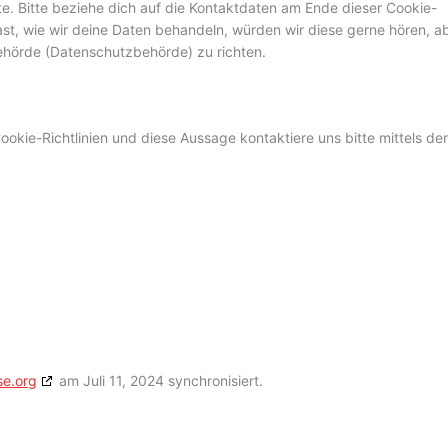
e. Bitte beziehe dich auf die Kontaktdaten am Ende dieser Cookie-
t, wie wir deine Daten behandeln, würden wir diese gerne hören, a
ehörde (Datenschutzbehörde) zu richten.
kie-Richtlinien und diese Aussage kontaktiere uns bitte mittels der
se.org
am Juli 11, 2024 synchronisiert.