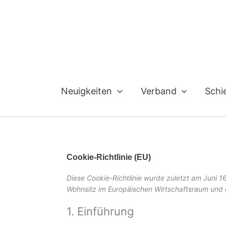
Zum
Inhalt
springen
Neuigkeiten
Verband
Schi
Cookie-Richtlinie (EU)
Diese Cookie-Richtlinie wurde zuletzt am Juni 16
Wohnsitz im Europäischen Wirtschaftsraum und 
1. Einführung