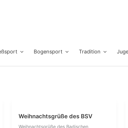
eßsport
Bogensport
Tradition
Jug
Weihnachtsgrüße des BSV
Weihnachtsgrüße des Badischen