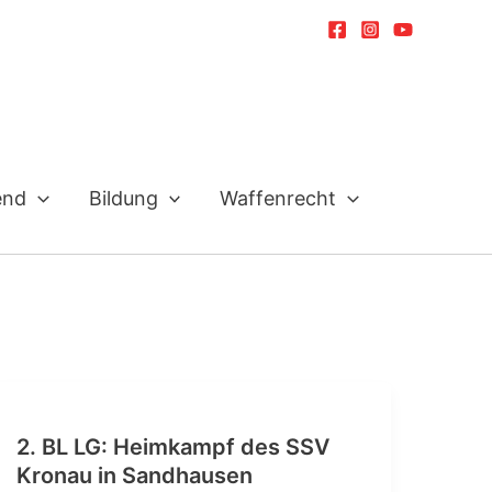
end
Bildung
Waffenrecht
2. BL LG: Heimkampf des SSV
Kronau in Sandhausen