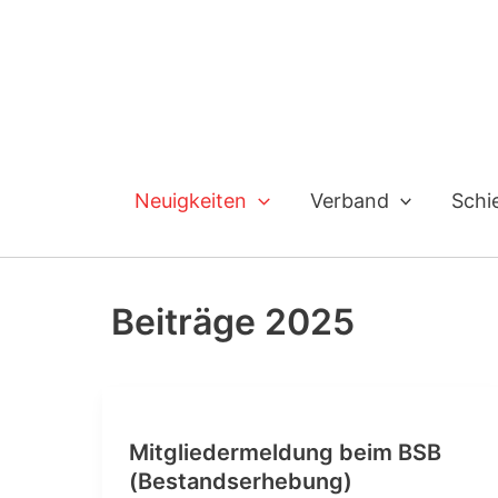
Zum
Inhalt
springen
Neuigkeiten
Verband
Schi
Beiträge 2025
Mitgliedermeldung beim BSB
(Bestandserhebung)