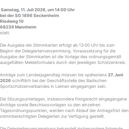
Samstag, 11. Juli 2026, um 14:00 Uhr
bei der SG 1896 Seckenheim
Riedweg 10
68239 Mannheim
statt.
Die Ausgabe der Stimmkarten erfolgt ab 13:00 Uhr bis zum
Beginn der Delegiertenversammlung. Voraussetzung für die
Ausgabe der Stimmkarten ist die Vorlage des ordnungsgemäß
ausgefüllten Meldeformulars durch den jeweiligen Schützenkreis.
Anträge zum Landesjugendtag müssen bis spätestens
27. Juni
2026
schriftlich bei der Geschäftsstelle des Badischen
Sportschützenverbandes in Leimen eingegangen sein.
Die Sitzungsunterlagen, insbesondere fristgerecht eingegangene
Anträge sowie Beschlussvorlagen zu den einzelnen
Tagesordnungspunkten, werden nach Ablauf der Antragsfrist den
stimmberechtigten Delegierten zur Verfügung gestellt.
Die Delegiertenversammlung behandelt insbesondere folgende