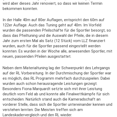
wird aber dieses Jahr renoviert, so dass wir keinen Termin
bekommen konnten.
In der Halle 40m auf 80er Auflagen, entspricht den 60m auf
122er Auflage. Auch das Tuning geht auf 40m. Im Vorfeld
wurden die passenden Pfeilschäfte für die Sportler besorgt, so
dass das Pfeiltuning und die Auswahl der Pfeile, die in diesem
Jahr zum ersten Mal als Satz (12 Stück) vom LLZ finanziert
wurden, auch für die Sportler passend eingestellt werden
konnten. Es wurden in der Woche alle, anwesenden Sportler, mit
neuen, passenden Pfeilen ausgestattet.
Neben dem Materialtuning lag der Schwerpunkt des Lehrgangs
auf der RL Vorbereitung. In der Durchmischung der Sportler war
es möglich, das RL Programm mehrfach durchzuspielen. Dabei
wurden auch schon herausragende Leistungen gezeigt.
Besonders Fiona Marquardt setzte sich mit ihrer Leistung
deutlich vom Feld ab und konnte alle Finalwettkämpfe für sich
entscheiden. Natürlich stand auch die Kameradschaft an
vorderer Stelle, dass sich die Sportler untereinander kennen und
verstehen lernten. Die Meisten treffen sich am
Landeskadervergleich und den RL wieder.