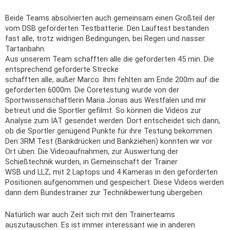
Beide Teams absolvierten auch gemeinsam einen Großteil der
vom DSB geforderten Testbatterie. Den Lauftest bestanden
fast alle, trotz widrigen Bedingungen, bei Regen und nasser
Tartanbahn.
Aus unserem Team schafften alle die geforderten 45 min. Die
entsprechend geforderte Strecke
schafften alle, außer Marco. Ihm fehlten am Ende 200m auf die
geforderten 6000m. Die Coretestung wurde von der
Sportwissenschaftlerin Maria Jonas aus Westfalen und mir
betreut und die Sportler gefilmt. So können die Videos zur
Analyse zum IAT gesendet werden. Dort entscheidet sich dann,
ob die Sportler genügend Punkte für ihre Testung bekommen.
Den 3RM Test (Bankdrücken und Bankziehen) konnten wir vor
Ort üben. Die Videoaufnahmen, zur Auswertung der
Schießtechnik wurden, in Gemeinschaft der Trainer
WSB und LLZ, mit 2 Laptops und 4 Kameras in den geforderten
Positionen aufgenommen und gespeichert. Diese Videos werden
dann dem Bundestrainer zur Technikbewertung übergeben.
Natürlich war auch Zeit sich mit den Trainerteams
auszutauschen. Es ist immer interessant wie in anderen