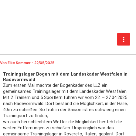
Zum
Inhalt
springen
Von
Elke Sommer
-
22/05/2025
Trainingslager Bogen mit dem Landeskader Westfalen in
Radevormwald
Zum ersten Mal machte der Bogenkader des LLZ ein
gemeinsames Trainingslager mit dem Landeskader Westfalen.
Mit 2 Trainern und 5 Sportlern fuhren wir vom 22. – 27.04.2025
nach Radevormwald. Dort bestand die Möglichkeit, in der Halle,
40m zu schießen. So früh in der Saison ist es schwierig einen
Trainingsort zu finden,
wo auch bei schlechtem Wetter die Möglichkeit besteht die
weiten Entfernungen zu schießen. Ursprünglich war das
gemeinsame Trainingslager in Rovereto, Italien, geplant. Dort