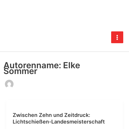
Zum
Inhalt
springen
Autorenname: Elke
Sommer
Zwischen Zehn und Zeitdruck:
Lichtschießen-Landesmeisterschaft