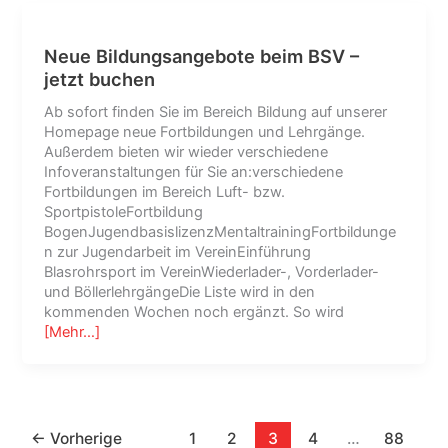
Neue Bildungsangebote beim BSV –
jetzt buchen
Ab sofort finden Sie im Bereich Bildung auf unserer
Homepage neue Fortbildungen und Lehrgänge.
Außerdem bieten wir wieder verschiedene
Infoveranstaltungen für Sie an:verschiedene
Fortbildungen im Bereich Luft- bzw.
SportpistoleFortbildung
BogenJugendbasislizenzMentaltrainingFortbildunge
n zur Jugendarbeit im VereinEinführung
Blasrohrsport im VereinWiederlader-, Vorderlader-
und BöllerlehrgängeDie Liste wird in den
kommenden Wochen noch ergänzt. So wird
[Mehr…]
←
Vorherige
1
2
3
4
…
88