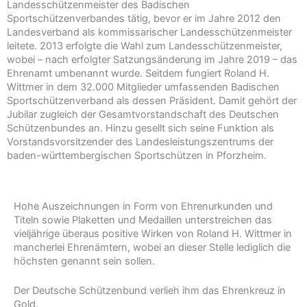
Landesschützenmeister des Badischen
Sportschützenverbandes tätig, bevor er im Jahre 2012 den
Landesverband als kommissarischer Landesschützenmeister
leitete. 2013 erfolgte die Wahl zum Landesschützenmeister,
wobei – nach erfolgter Satzungsänderung im Jahre 2019 – das
Ehrenamt umbenannt wurde. Seitdem fungiert Roland H.
Wittmer in dem 32.000 Mitglieder umfassenden Badischen
Sportschützenverband als dessen Präsident. Damit gehört der
Jubilar zugleich der Gesamtvorstandschaft des Deutschen
Schützenbundes an. Hinzu gesellt sich seine Funktion als
Vorstandsvorsitzender des Landesleistungszentrums der
baden-württembergischen Sportschützen in Pforzheim.
Hohe Auszeichnungen in Form von Ehrenurkunden und
Titeln sowie Plaketten und Medaillen unterstreichen das
vieljährige überaus positive Wirken von Roland H. Wittmer in
mancherlei Ehrenämtern, wobei an dieser Stelle lediglich die
höchsten genannt sein sollen.
Der Deutsche Schützenbund verlieh ihm das Ehrenkreuz in
Gold.