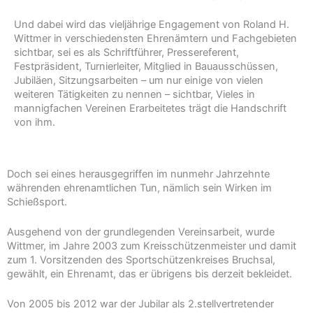
Und dabei wird das vieljährige Engagement von Roland H.
Wittmer in verschiedensten Ehrenämtern und Fachgebieten
sichtbar, sei es als Schriftführer, Pressereferent,
Festpräsident, Turnierleiter, Mitglied in Bauausschüssen,
Jubiläen, Sitzungsarbeiten – um nur einige von vielen
weiteren Tätigkeiten zu nennen – sichtbar, Vieles in
mannigfachen Vereinen Erarbeitetes trägt die Handschrift
von ihm.
Doch sei eines herausgegriffen im nunmehr Jahrzehnte
währenden ehrenamtlichen Tun, nämlich sein Wirken im
Schießsport.
Ausgehend von der grundlegenden Vereinsarbeit, wurde
Wittmer, im Jahre 2003 zum Kreisschützenmeister und damit
zum 1. Vorsitzenden des Sportschützenkreises Bruchsal,
gewählt, ein Ehrenamt, das er übrigens bis derzeit bekleidet.
Von 2005 bis 2012 war der Jubilar als 2.stellvertretender