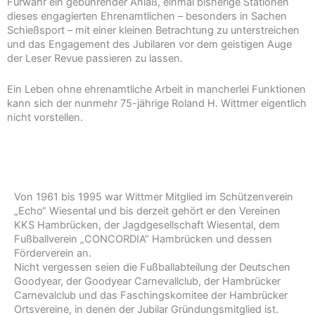
Fürwahr ein gebührender Anlaß, einmal bisherige Stationen
dieses engagierten Ehrenamtlichen – besonders in Sachen
Schießsport – mit einer kleinen Betrachtung zu unterstreichen
und das Engagement des Jubilaren vor dem geistigen Auge
der Leser Revue passieren zu lassen.
Ein Leben ohne ehrenamtliche Arbeit in mancherlei Funktionen
kann sich der nunmehr 75-jährige Roland H. Wittmer eigentlich
nicht vorstellen.
Von 1961 bis 1995 war Wittmer Mitglied im Schützenverein
„Echo“ Wiesental und bis derzeit gehört er den Vereinen
KKS Hambrücken, der Jagdgesellschaft Wiesental, dem
Fußballverein „CONCORDIA“ Hambrücken und dessen
Förderverein an.
Nicht vergessen seien die Fußballabteilung der Deutschen
Goodyear, der Goodyear Carnevallclub, der Hambrücker
Carnevalclub und das Faschingskomitee der Hambrücker
Ortsvereine, in denen der Jubilar Gründungsmitglied ist.