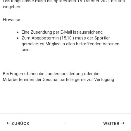
Leistungsklasse muss bis spätestens 15. Oktober 2021 bei uns
eingehen.
Hinweise:
Eine Zusendung per E-Mail ist ausreichend.
Zum Abgabetermin (15.10.) muss der Sportler
gemeldetes Mitglied in allen betreffenden Vereinen
sein.
Bei Fragen stehen die Landessportleitung oder die
Mitarbeiterinnen der Geschäftsstelle gerne zur Verfügung.
ZURÜCK
WEITER