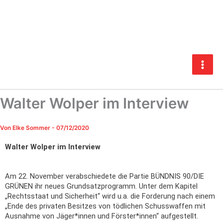
Zum
Inhalt
springen
Walter Wolper im Interview
Von
Elke Sommer
-
07/12/2020
Walter Wolper im Interview
Am 22. November verabschiedete die Partie BÜNDNIS 90/DIE
GRÜNEN ihr neues Grundsatzprogramm. Unter dem Kapitel
„Rechtsstaat und Sicherheit“ wird u.a. die Forderung nach einem
„Ende des privaten Besitzes von tödlichen Schusswaffen mit
Ausnahme von Jäger*innen und Förster*innen“ aufgestellt.