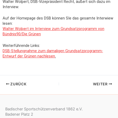
Walter Wolpert, DSB-Vizepräsident Recht, äußert sich dazu im
Interview.
Auf der Homepage des DSB können SIe das gesamte Interwiew
lesen:
Walter Wolpert im Interview zum Grundsatzprogramm von
Bündnis90/Die Grünen
Weiterführende Links:
DSB-Stellungnahme zum damaligen Grundsatzprogramm-
Entwurf der Grünen nachlesen
.
ZURÜCK
WEITER
Badischer Sportschützenverband 1862 e.V.
Badener Platz 2