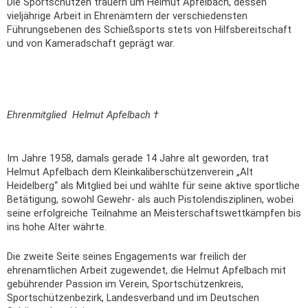
Die Sportschützen trauern um Helmut Apfelbach, dessen
vieljährige Arbeit in Ehrenämtern der verschiedensten
Führungsebenen des Schießsports stets von Hilfsbereitschaft
und von Kameradschaft geprägt war.
Ehrenmitglied Helmut Apfelbach †
Im Jahre 1958, damals gerade 14 Jahre alt geworden, trat
Helmut Apfelbach dem Kleinkaliberschützenverein „Alt
Heidelberg“ als Mitglied bei und wählte für seine aktive sportliche
Betätigung, sowohl Gewehr- als auch Pistolendisziplinen, wobei
seine erfolgreiche Teilnahme an Meisterschaftswettkämpfen bis
ins hohe Alter währte.
Die zweite Seite seines Engagements war freilich der
ehrenamtlichen Arbeit zugewendet, die Helmut Apfelbach mit
gebührender Passion im Verein, Sportschützenkreis,
Sportschützenbezirk, Landesverband und im Deutschen