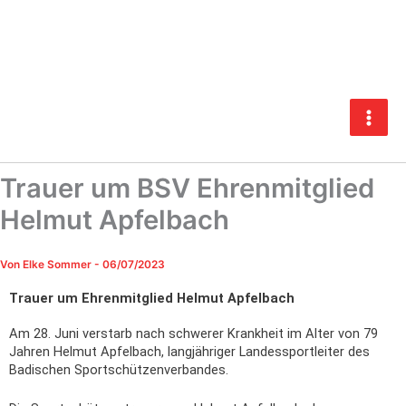
Zum
Inhalt
springen
Trauer um BSV Ehrenmitglied
Helmut Apfelbach
Von
Elke Sommer
-
06/07/2023
Trauer um Ehrenmitglied Helmut Apfelbach
Am 28. Juni verstarb nach schwerer Krankheit im Alter von 79
Jahren Helmut Apfelbach, langjähriger Landessportleiter des
Badischen Sportschützenverbandes.