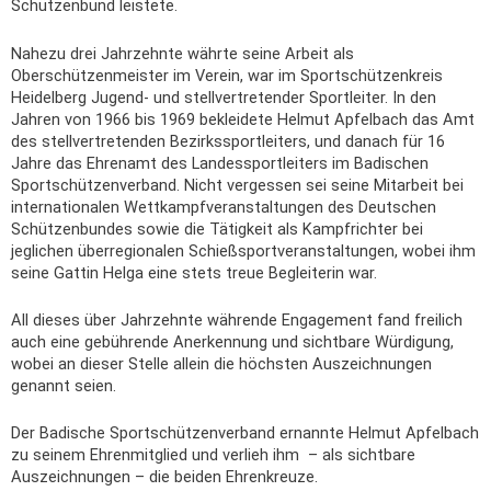
Schützenbund leistete.
Nahezu drei Jahrzehnte währte seine Arbeit als
Oberschützenmeister im Verein, war im Sportschützenkreis
Heidelberg Jugend- und stellvertretender Sportleiter. In den
Jahren von 1966 bis 1969 bekleidete Helmut Apfelbach das Amt
des stellvertretenden Bezirkssportleiters, und danach für 16
Jahre das Ehrenamt des Landessportleiters im Badischen
Sportschützenverband. Nicht vergessen sei seine Mitarbeit bei
internationalen Wettkampfveranstaltungen des Deutschen
Schützenbundes sowie die Tätigkeit als Kampfrichter bei
jeglichen überregionalen Schießsportveranstaltungen, wobei ihm
seine Gattin Helga eine stets treue Begleiterin war.
All dieses über Jahrzehnte währende Engagement fand freilich
auch eine gebührende Anerkennung und sichtbare Würdigung,
wobei an dieser Stelle allein die höchsten Auszeichnungen
genannt seien.
Der Badische Sportschützenverband ernannte Helmut Apfelbach
zu seinem Ehrenmitglied und verlieh ihm – als sichtbare
Auszeichnungen – die beiden Ehrenkreuze.