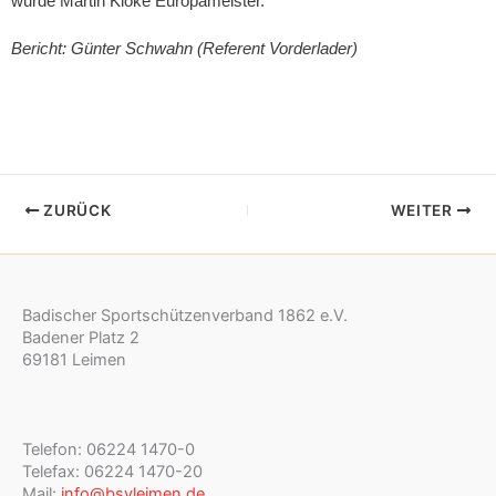
wurde Martin Kloke Europameister.
Bericht: Günter Schwahn (Referent Vorderlader)
ZURÜCK
WEITER
Badischer Sportschützenverband 1862 e.V.
Badener Platz 2
69181 Leimen
Telefon: 06224 1470-0
Telefax: 06224 1470-20
Mail:
info@bsvleimen.de