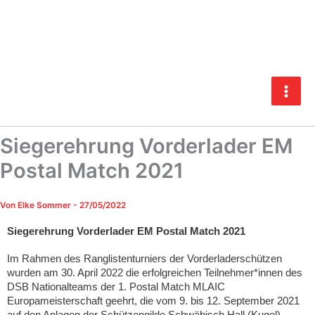
Zum
Inhalt
springen
Siegerehrung Vorderlader EM
Postal Match 2021
Von
Elke Sommer
-
27/05/2022
Siegerehrung Vorderlader EM Postal Match 2021
Im Rahmen des Ranglistenturniers der Vorderladerschützen
wurden am 30. April 2022 die erfolgreichen Teilnehmer*innen des
DSB Nationalteams der 1. Postal Match MLAIC
Europameisterschaft geehrt, die vom 9. bis 12. September 2021