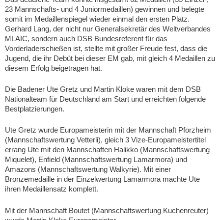
23 Mannschafts- und 4 Juniormedaillen) gewinnen und belegte
somit im Medaillenspiegel wieder einmal den ersten Platz.
Gerhard Lang, der nicht nur Generalsekretär des Weltverbandes
MLAIC, sondern auch DSB Bundesreferent für das
Vorderladerschießen ist, stellte mit großer Freude fest, dass die
Jugend, die ihr Debüt bei dieser EM gab, mit gleich 4 Medaillen zu
diesem Erfolg beigetragen hat.
Die Badener Ute Gretz und Martin Kloke waren mit dem DSB
Nationalteam für Deutschland am Start und erreichten folgende
Bestplatzierungen.
Ute Gretz wurde Europameisterin mit der Mannschaft Pforzheim
(Mannschaftswertung Vetterli), gleich 3 Vize-Europameistertitel
errang Ute mit den Mannschaften Halikko (Mannschaftswertung
Miquelet), Enfield (Mannschaftswertung Lamarmora) und
Amazons (Mannschaftswertung Walkyrie). Mit einer
Bronzemedaille in der Einzelwertung Lamarmora machte Ute
ihren Medaillensatz komplett.
Mit der Mannschaft Boutet (Mannschaftswertung Kuchenreuter)