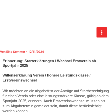
Zum
Inhalt
springen
Von
Elke Sommer
-
12/11/2024
Erinnerung: Starterklärungen / Wechsel Erstverein ab
Sportjahr 2025
Willenserklärung Verein / höhere Leistungsklasse /
Erstvereinswechsel
Wir möchten an die Abgabefrist der Anträge auf Startberechtigung
für einen Verein oder eine leistungsstärkere Klasse, gültig ab dem
Sportjahr 2025, erinnern. Auch Erstvereinswechsel müssen bis
zum Abgabetermin gemeldet sein, damit diese berücksichtigt
werden können.