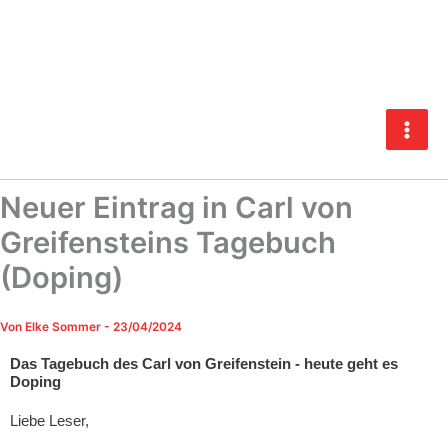
Zum
Inhalt
springen
Neuer Eintrag in Carl von
Greifensteins Tagebuch
(Doping)
Von
Elke Sommer
-
23/04/2024
Das Tagebuch des Carl von Greifenstein - heute geht es
Doping
Liebe Leser,