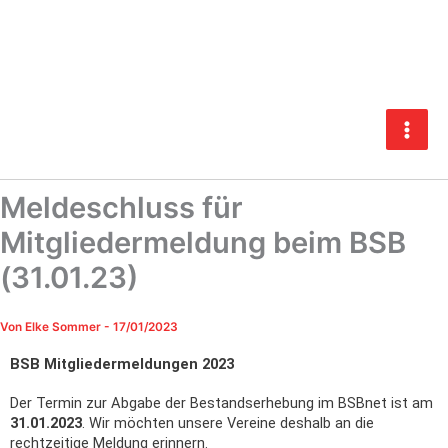
Zum
Inhalt
springen
Meldeschluss für
Mitgliedermeldung beim BSB
(31.01.23)
Von
Elke Sommer
-
17/01/2023
BSB Mitgliedermeldungen 2023
Der Termin zur Abgabe der Bestandserhebung im BSBnet ist am
31.01.2023
. Wir möchten unsere Vereine deshalb an die
rechtzeitige Meldung erinnern.