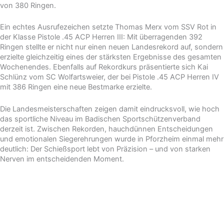
von 380 Ringen.
Ein echtes Ausrufezeichen setzte Thomas Merx vom SSV Rot in
der Klasse Pistole .45 ACP Herren III: Mit überragenden 392
Ringen stellte er nicht nur einen neuen Landesrekord auf, sondern
erzielte gleichzeitig eines der stärksten Ergebnisse des gesamten
Wochenendes. Ebenfalls auf Rekordkurs präsentierte sich Kai
Schlünz vom SC Wolfartsweier, der bei Pistole .45 ACP Herren IV
mit 386 Ringen eine neue Bestmarke erzielte.
Die Landesmeisterschaften zeigen damit eindrucksvoll, wie hoch
das sportliche Niveau im Badischen Sportschützenverband
derzeit ist. Zwischen Rekorden, hauchdünnen Entscheidungen
und emotionalen Siegerehrungen wurde in Pforzheim einmal mehr
deutlich: Der Schießsport lebt von Präzision – und von starken
Nerven im entscheidenden Moment.