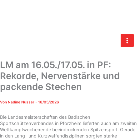
Zum
Inhalt
springen
LM am 16.05./17.05. in PF:
Rekorde, Nervenstärke und
packende Stechen
Von
Nadine Nusser
-
18/05/2026
Die Landesmeisterschaften des Badischen
Sportschützenverbandes in Pforzheim lieferten auch am zweiten
Wettkampfwochenende beeindruckenden Spitzensport. Gerade
in den Lang- und Kurzwaffendisziplinen sorgten starke