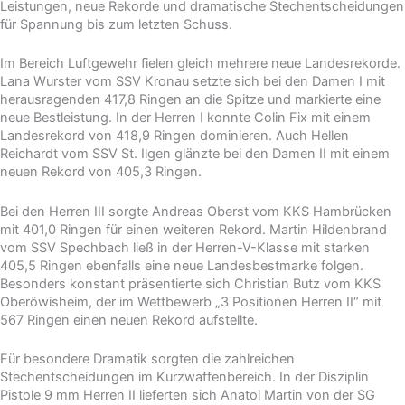
Leistungen, neue Rekorde und dramatische Stechentscheidungen
für Spannung bis zum letzten Schuss.
Im Bereich Luftgewehr fielen gleich mehrere neue Landesrekorde.
Lana Wurster vom SSV Kronau setzte sich bei den Damen I mit
herausragenden 417,8 Ringen an die Spitze und markierte eine
neue Bestleistung. In der Herren I konnte Colin Fix mit einem
Landesrekord von 418,9 Ringen dominieren. Auch Hellen
Reichardt vom SSV St. Ilgen glänzte bei den Damen II mit einem
neuen Rekord von 405,3 Ringen.
Bei den Herren III sorgte Andreas Oberst vom KKS Hambrücken
mit 401,0 Ringen für einen weiteren Rekord. Martin Hildenbrand
vom SSV Spechbach ließ in der Herren-V-Klasse mit starken
405,5 Ringen ebenfalls eine neue Landesbestmarke folgen.
Besonders konstant präsentierte sich Christian Butz vom KKS
Oberöwisheim, der im Wettbewerb „3 Positionen Herren II“ mit
567 Ringen einen neuen Rekord aufstellte.
Für besondere Dramatik sorgten die zahlreichen
Stechentscheidungen im Kurzwaffenbereich. In der Disziplin
Pistole 9 mm Herren II lieferten sich Anatol Martin von der SG