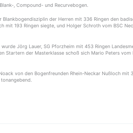
– Blank-, Compound- und Recurvebogen.
r Blankbogendisziplin der Herren mit 336 Ringen den badis
 mit 193 Ringen siegte, und Holger Schroth vom BSC Nec
wurde Jörg Lauer, SG Pforzheim mit 453 Ringen Landesmeis
den Startern der Masterklasse schoß sich Mario Peters vo
s Noack von den Bogenfreunden Rhein-Neckar Nußloch mit 3
n tonangebend.