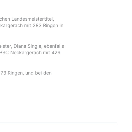
chen Landesmeistertitel,
kargerach mit 283 Ringen in
ter, Diana Single, ebenfalls
m BSC Neckargerach mit 426
73 Ringen, und bei den