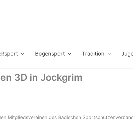
eßsport
Bogensport
Tradition
Jug
en 3D in Jockgrim
den Mitgliedsvereinen des Badischen Sportschützenverband