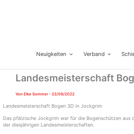
Zum
Inhalt
springen
Neuigkeiten
Verband
Schi
Landesmeisterschaft Bog
Von
Elke Sommer
-
22/06/2022
Landesmeisterschaft Bogen 3D in Jockgrim
Das pfälzische Jockgrim war für die Bogenschützen aus 
der diesjährigen Landesmeisterschaften.