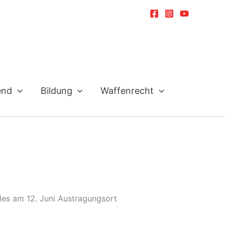
end
Bildung
Waffenrecht
es am 12. Juni Austragungsort