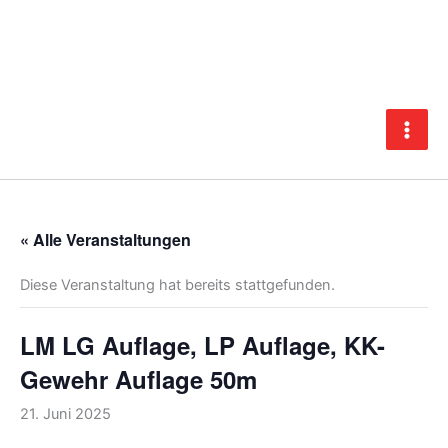
Zum
Inhalt
springen
« Alle Veranstaltungen
Diese Veranstaltung hat bereits stattgefunden.
LM LG Auflage, LP Auflage, KK-
Gewehr Auflage 50m
21. Juni 2025