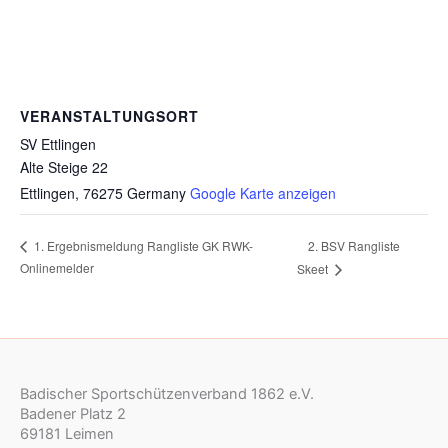
VERANSTALTUNGSORT
SV Ettlingen
Alte Steige 22
Ettlingen
,
76275
Germany
Google Karte anzeigen
2. BSV Rangliste
1. Ergebnismeldung Rangliste GK RWK-
Onlinemelder
Skeet
Badischer Sportschützenverband 1862 e.V.
Badener Platz 2
69181 Leimen