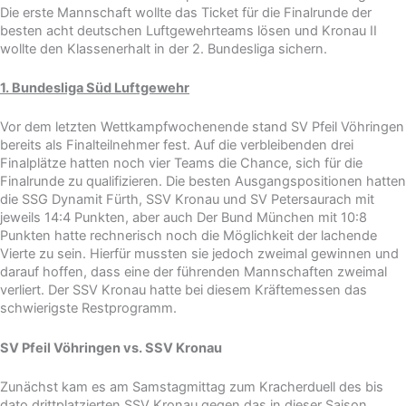
Die erste Mannschaft wollte das Ticket für die Finalrunde der
besten acht deutschen Luftgewehrteams lösen und Kronau II
wollte den Klassenerhalt in der 2. Bundesliga sichern.
1. Bundesliga Süd Luftgewehr
Vor dem letzten Wettkampfwochenende stand SV Pfeil Vöhringen
bereits als Finalteilnehmer fest. Auf die verbleibenden drei
Finalplätze hatten noch vier Teams die Chance, sich für die
Finalrunde zu qualifizieren. Die besten Ausgangspositionen hatten
die SSG Dynamit Fürth, SSV Kronau und SV Petersaurach mit
jeweils 14:4 Punkten, aber auch Der Bund München mit 10:8
Punkten hatte rechnerisch noch die Möglichkeit der lachende
Vierte zu sein. Hierfür mussten sie jedoch zweimal gewinnen und
darauf hoffen, dass eine der führenden Mannschaften zweimal
verliert. Der SSV Kronau hatte bei diesem Kräftemessen das
schwierigste Restprogramm.
SV Pfeil Vöhringen vs. SSV Kronau
Zunächst kam es am Samstagmittag zum Kracherduell des bis
dato drittplatzierten SSV Kronau gegen das in dieser Saison