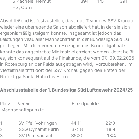
5 Kächele, Helmut 394 1:0 391
Fix, Colin
Abschließend ist festzustellen, dass das Team des SSV Kronau
wieder eine überragende Saison abgeliefert hat, in der sie sich
ergebnismäßig steigern konnte. Insgesamt ist jedoch das
Leistungsniveau aller Mannschaften in der Bundesliga Süd LG
gestiegen. Mit dem erneuten Einzug in das Bundesligafinale
konnte das angestrebte Minimalziel erreicht werden. Jetzt heißt
es, sich konsequent auf die Finalrunde, die vom 07.-09.02.2025
in Rotenburg an der Fulda ausgetragen wird, vorzubereiten. Im
Viertelfinale trifft dort der SSV Kronau gegen den Ersten der
Nord-Liga Sankt Hubertus Elsen.
Abschlusstabelle der 1. Bundesliga Süd Luftgewehr 2024/25
Platz Verein Einzelpunkte
Mannschaftspunkte
1 SV Pfeil Vöhringen 44:11 22:0
2 SSG Dynamit Fürth 37:18 18:4
3 SV Petersaurach 35:20 18:4