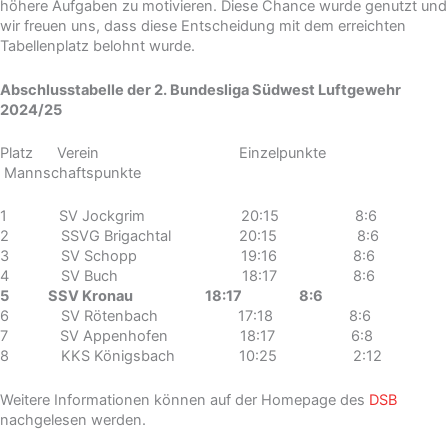
höhere Aufgaben zu motivieren. Diese Chance wurde genutzt und
wir freuen uns, dass diese Entscheidung mit dem erreichten
Tabellenplatz belohnt wurde.
Abschlusstabelle der 2. Bundesliga Südwest Luftgewehr
2024/25
Platz Verein Einzelpunkte
Mannschaftspunkte
1 SV Jockgrim 20:15 8:6
2 SSVG Brigachtal 20:15 8:6
3 SV Schopp 19:16 8:6
4 SV Buch 18:17 8:6
5 SSV Kronau 18:17 8:6
6 SV Rötenbach 17:18 8:6
7 SV Appenhofen 18:17 6:8
8 KKS Königsbach 10:25 2:12
Weitere Informationen können auf der Homepage des
DSB
nachgelesen werden.