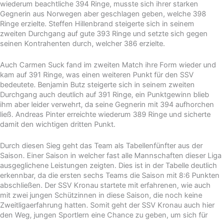
wiederum beachtliche 394 Ringe, musste sich ihrer starken
Gegnerin aus Norwegen aber geschlagen geben, welche 398
Ringe erzielte. Steffen Hillenbrand steigerte sich in seinem
zweiten Durchgang auf gute 393 Ringe und setzte sich gegen
seinen Kontrahenten durch, welcher 386 erzielte.
Auch Carmen Suck fand im zweiten Match ihre Form wieder und
kam auf 391 Ringe, was einen weiteren Punkt für den SSV
bedeutete. Benjamin Butz steigerte sich in seinem zweiten
Durchgang auch deutlich auf 391 Ringe, ein Punktgewinn blieb
ihm aber leider verwehrt, da seine Gegnerin mit 394 aufhorchen
ließ. Andreas Pinter erreichte wiederum 389 Ringe und sicherte
damit den wichtigen dritten Punkt.
Durch diesen Sieg geht das Team als Tabellenfünfter aus der
Saison. Einer Saison in welcher fast alle Mannschaften dieser Liga
ausgeglichene Leistungen zeigten. Dies ist in der Tabelle deutlich
erkennbar, da die ersten sechs Teams die Saison mit 8:6 Punkten
abschließen. Der SSV Kronau startete mit erfahrenen, wie auch
mit zwei jungen Schützinnen in diese Saison, die noch keine
Zweitligaerfahrung hatten. Somit geht der SSV Kronau auch hier
den Weg, jungen Sportlern eine Chance zu geben, um sich für