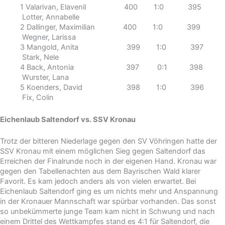
1 Valarivan, Elavenil 400 1:0 395
Lotter, Annabelle
2 Dallinger, Maximilian 400 1:0 399
Wegner, Larissa
3 Mangold, Anita 399 1:0 397
Stark, Nele
4 Back, Antonia 397 0:1 398
Wurster, Lana
5 Koenders, David 398 1:0 396
Fix, Colin
Eichenlaub Saltendorf vs. SSV Kronau
Trotz der bitteren Niederlage gegen den SV Vöhringen hatte der
SSV Kronau mit einem möglichen Sieg gegen Saltendorf das
Erreichen der Finalrunde noch in der eigenen Hand. Kronau war
gegen den Tabellenachten aus dem Bayrischen Wald klarer
Favorit. Es kam jedoch anders als von vielen erwartet. Bei
Eichenlaub Saltendorf ging es um nichts mehr und Anspannung
in der Kronauer Mannschaft war spürbar vorhanden. Das sonst
so unbekümmerte junge Team kam nicht in Schwung und nach
einem Drittel des Wettkampfes stand es 4:1 für Saltendorf, die