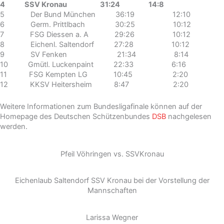
4 SSV Kronau 31:24 14:8
5 Der Bund München 36:19 12:10
6 Germ. Prittlbach 30:25 10:12
7 FSG Diessen a. A 29:26 10:12
8 Eichenl. Saltendorf 27:28 10:12
9 SV Fenken 21:34 8:14
10 Gmütl. Luckenpaint 22:33 6:16
11 FSG Kempten LG 10:45 2:20
12 KKSV Heitersheim 8:47 2:20
Weitere Informationen zum Bundesligafinale können auf der
Homepage des Deutschen Schützenbundes
DSB
nachgelesen
werden.
Pfeil Vöhringen vs. SSVKronau
Eichenlaub Saltendorf SSV Kronau bei der Vorstellung der
Mannschaften
Larissa Wegner