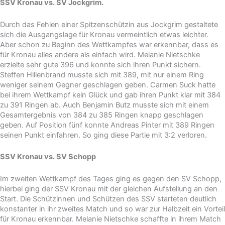
SSV Kronau vs. SV Jockgrim.
Durch das Fehlen einer Spitzenschützin aus Jockgrim gestaltete
sich die Ausgangslage für Kronau vermeintlich etwas leichter.
Aber schon zu Beginn des Wettkampfes war erkennbar, dass es
für Kronau alles andere als einfach wird. Melanie Nietschke
erzielte sehr gute 396 und konnte sich ihren Punkt sichern.
Steffen Hillenbrand musste sich mit 389, mit nur einem Ring
weniger seinem Gegner geschlagen geben. Carmen Suck hatte
bei ihrem Wettkampf kein Glück und gab ihren Punkt klar mit 384
zu 391 Ringen ab. Auch Benjamin Butz musste sich mit einem
Gesamtergebnis von 384 zu 385 Ringen knapp geschlagen
geben. Auf Position fünf konnte Andreas Pinter mit 389 Ringen
seinen Punkt einfahren. So ging diese Partie mit 3:2 verloren.
SSV Kronau vs. SV Schopp
Im zweiten Wettkampf des Tages ging es gegen den SV Schopp,
hierbei ging der SSV Kronau mit der gleichen Aufstellung an den
Start. Die Schützinnen und Schützen des SSV starteten deutlich
konstanter in ihr zweites Match und so war zur Halbzeit ein Vorteil
für Kronau erkennbar. Melanie Nietschke schaffte in ihrem Match