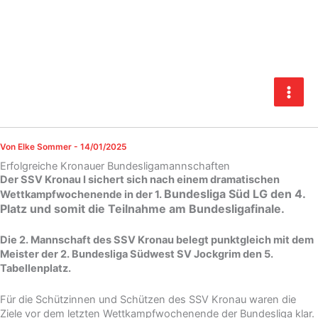
Zum
Inhalt
springen
Von
Elke Sommer
-
14/01/2025
Erfolgreiche Kronauer Bundesligamannschaften
Der SSV Kronau I sichert sich nach einem dramatischen
Bundesliga Süd LG den 4.
Wettkampfwochenende in der 1.
Platz und somit die Teilnahme am Bundesligafinale.
Die 2. Mannschaft des SSV Kronau belegt punktgleich mit dem
Meister der 2. Bundesliga Südwest SV Jockgrim den 5.
Tabellenplatz.
Für die Schützinnen und Schützen des SSV Kronau waren die
Ziele vor dem letzten Wettkampfwochenende der Bundesliga klar.