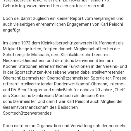
Vereinsbereich tätig, feiert am 28.
November seinen 75.
Geburtstag, wozu hiermit herzlich gratuliert sein soll.
Doch sei damit zugleich ein kleiner Report vom vieljährigen und
auch vielseitigen ehrenamtlichen Engagement von Karl Peischl
angefügt.
Im Jahre 1973 dem Kleinkaliberschützenverein Hüffenhardt als
Mitglied beigetreten, folgten danach Mitgliedschaften bei der
Schützengilde Mosbach, dem Kleinkaliberschützenerein
Neckarelz-Diedesheim und dem Schützenverein Stein am
Kocher. Stationen ehrenamtlicher Funktionen in der Vereins- und
in der Sportschützen-Kreisebene waren dabei stellvertretender
Oberschützenmeister, Oberschützenmeister, Sportleiter, Presse-
referent, stellvertretender Rundenwettkampf-Obmann, Internet-
und DV-Beauftragter und schließlich für nahezu 20 Jahre „Chef“
des Sportschützenkreises Mosbach als dessen Kreis-
schützenmeister. Und damit war Karl Peischl auch Mitglied der
Gesamtvorstandschaft des Badischen
Sportschützenverbandes.
Doch nicht nur in Organisation und Verwaltung sah der nunmehr