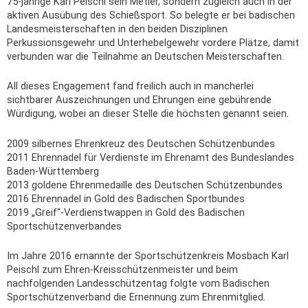
75-jährige Karl Peischl sein Metier, sondern zugleich auch in der
aktiven Ausübung des Schießsport. So belegte er bei badischen
Landesmeisterschaften in den beiden Disziplinen
Perkussionsgewehr und Unterhebelgewehr vordere Plätze, damit
verbunden war die Teilnahme an Deutschen Meisterschaften.
All dieses Engagement fand freilich auch in mancherlei
sichtbarer Auszeichnungen und Ehrungen eine gebührende
Würdigung, wobei an dieser Stelle die höchsten genannt seien.
2009 silbernes Ehrenkreuz des Deutschen Schützenbundes
2011 Ehrennadel für Verdienste im Ehrenamt des Bundeslandes
Baden-Württemberg
2013 goldene Ehrenmedaille des Deutschen Schützenbundes
2016 Ehrennadel in Gold des Badischen Sportbundes
2019 „Greif“-Verdienstwappen in Gold des Badischen
Sportschützenverbandes
Im Jahre 2016 ernannte der Sportschützenkreis Mosbach Karl
Peischl zum Ehren-Kreisschützenmeister und beim
nachfolgenden Landesschützentag folgte vom Badischen
Sportschützenverband die Ernennung zum Ehrenmitglied.