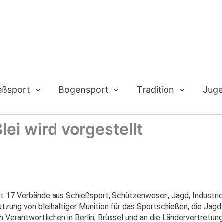
eßsport
Bogensport
Tradition
Jug
ei wird vorgestellt
t 17 Verbände aus Schießsport, Schützenwesen, Jagd, Industri
zung von bleihaltiger Munition für das Sportschießen, die Ja
ch Verantwortlichen in Berlin, Brüssel und an die Ländervertretun