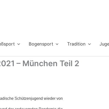
eßsport
Bogensport
Tradition
Jug
021 – München Teil 2
Badische Schützenjugend wieder von