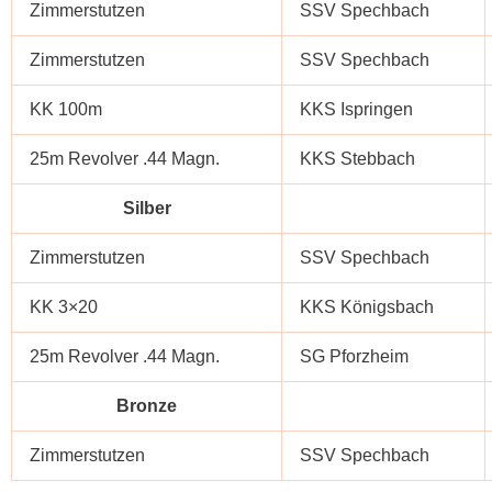
Zimmerstutzen
SSV Spechbach
Zimmerstutzen
SSV Spechbach
KK 100m
KKS Ispringen
25m Revolver .44 Magn.
KKS Stebbach
Silber
Zimmerstutzen
SSV Spechbach
KK 3×20
KKS Königsbach
25m Revolver .44 Magn.
SG Pforzheim
Bronze
Zimmerstutzen
SSV Spechbach