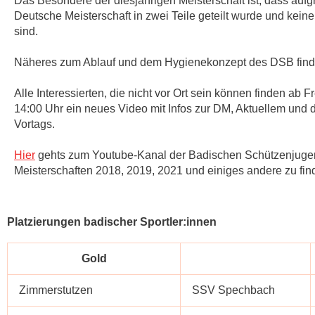
Das Besondere der diesjährigen Meisterschaft ist, dass au
Deutsche Meisterschaft in zwei Teile geteilt wurde und kei
sind.
Näheres zum Ablauf und dem Hygienekonzept des DSB fin
Alle Interessierten, die nicht vor Ort sein können finden ab 
14:00 Uhr ein neues Video mit Infos zur DM, Aktuellem und
Vortags.
Hier
gehts zum Youtube-Kanal der Badischen Schützenjugend
Meisterschaften 2018, 2019, 2021 und einiges andere zu fin
Platzierungen badischer Sportler:innen
Gold
Zimmerstutzen
SSV Spechbach