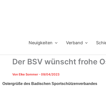
Zum
Inhalt
springen
Neuigkeiten
Verband
Schi
Der BSV wünscht frohe O
Von
Elke Sommer
-
09/04/2023
Ostergrüße des Badischen Sportschützenverbandes