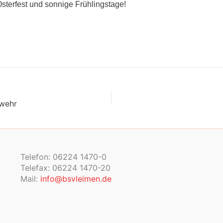
sterfest und sonnige Frühlingstage!
ewehr
Telefon: 06224 1470-0
Telefax: 06224 1470-20
Mail:
info@bsvleimen.de