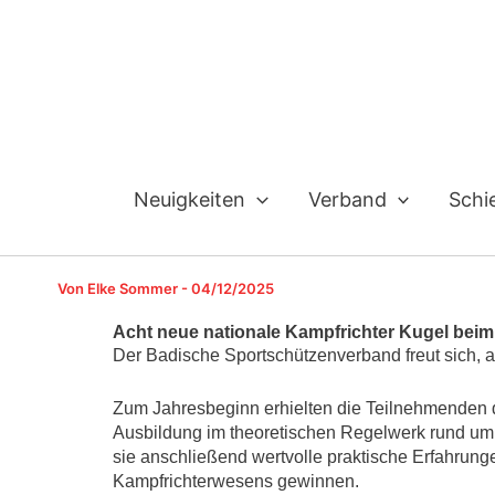
Zum
Inhalt
springen
Neuigkeiten
Verband
Schi
Von
Elke Sommer
-
04/12/2025
Acht neue nationale Kampfrichter Kugel bei
Der Badische Sportschützenverband freut sich, a
Zum Jahresbeginn erhielten die Teilnehmenden 
Ausbildung im theoretischen Regelwerk rund um
sie anschließend wertvolle praktische Erfahrunge
Kampfrichterwesens gewinnen.