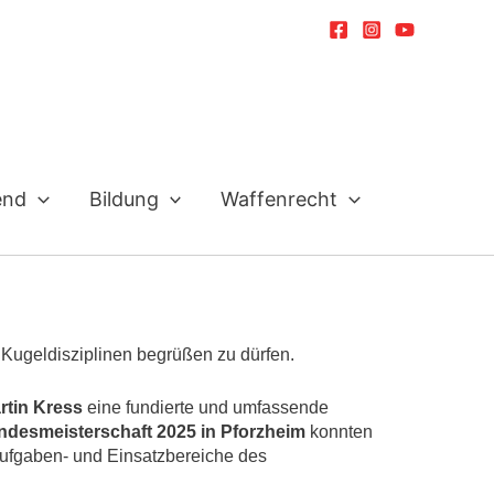
end
Bildung
Waffenrecht
 Kugeldisziplinen begrüßen zu dürfen.
rtin Kress
eine fundierte und umfassende
ndesmeisterschaft 2025 in Pforzheim
konnten
 Aufgaben- und Einsatzbereiche des