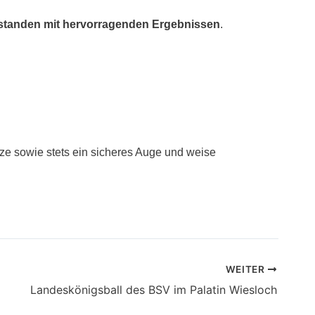
estanden mit hervorragenden Ergebnissen
.
e sowie stets ein sicheres Auge und weise
WEITER
Landeskönigsball des BSV im Palatin Wiesloch