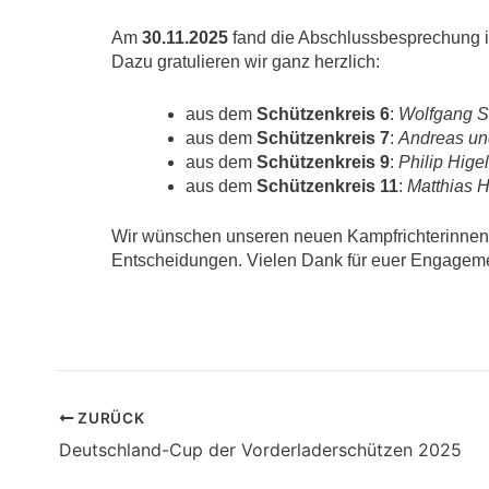
Am
30.11.2025
fand die Abschlussbesprechung in
Dazu gratulieren wir ganz herzlich:
aus dem
Schützenkreis 6
:
Wolfgang S
aus dem
Schützenkreis 7
:
Andreas un
aus dem
Schützenkreis 9
:
Philip Higel
aus dem
Schützenkreis 11
:
Matthias 
Wir wünschen unseren neuen Kampfrichterinnen u
Entscheidungen. Vielen Dank für euer Engageme
ZURÜCK
Deutschland-Cup der Vorderladerschützen 2025