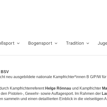
eßsport
Bogensport
Tradition
Jug
m BSV
cht neu ausgebildete nationale Kampfrichter*innen B G/P/W für
durch Kampfrichterreferent
Helge Rönnau
und Kampfrichter
Ma
 den Pistolen-, Gewehr- sowie Auflagesport. Im Rahmen der
La
n sammeln und einen detaillierten Einblick in die vielseitigen