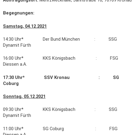
Austragungsort:
Mehrzweckhalle, Jahnstraße 10, 76709 Kronau
Begegnungen:
Samstag, 04.12.2021
14:30 Uhr* Der Bund München : SSG
Dynamit Fürth
16:00 Uhr* KKS Königsbach : FSG
Diessen a.A.
17:30 Uhr* SSV Kronau : SG
Coburg
Sonntag, 05.12.2021
09:30 Uhr* KKS Königsbach : SSG
Dynamit Fürth
11:00 Uhr* SG Coburg : FSG
Diessen a.A