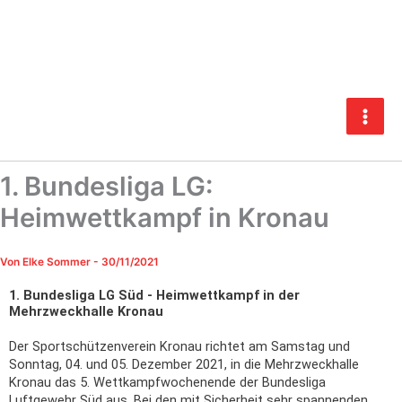
Zum
Inhalt
springen
1. Bundesliga LG:
Heimwettkampf in Kronau
Von
Elke Sommer
-
30/11/2021
1. Bundesliga LG Süd - Heimwettkampf in der
Mehrzweckhalle Kronau
Der Sportschützenverein Kronau richtet am Samstag und
Sonntag, 04. und 05. Dezember 2021, in die Mehrzweckhalle
Kronau das 5. Wettkampfwochenende der
Bundesliga
Luftgewehr Süd aus. Bei den mit Sicherheit sehr spannenden