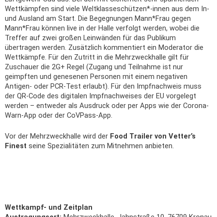
Wettkämpfen sind viele Weltklasseschützen*-innen aus dem In-
und Ausland am Start. Die Begegnungen Mann*Frau gegen
Mann*Frau können live in der Halle verfolgt werden, wobei die
Treffer auf zwei großen Leinwänden für das Publikum
übertragen werden. Zusätzlich kommentiert ein Moderator die
Wettkämpfe. Für den Zutritt in die Mehrzweckhalle gilt für
Zuschauer die 2G+ Regel (Zugang und Teilnahme ist nur
geimpften und genesenen Personen mit einem negativen
Antigen- oder PCR-Test erlaubt). Für den Impfnachweis muss
der QR-Code des digitalen Impfnachweises der EU vorgelegt
werden – entweder als Ausdruck oder per Apps wie der Corona-
Warn-App oder der CoVPass-App.
Vor der Mehrzweckhalle wird der
Food Trailer von Vetter’s
Finest
seine Spezialitäten zum Mitnehmen anbieten.
Wettkampf- und Zeitplan