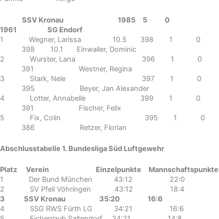
SSV Kronau 1985 5 0
1961 SG Endorf
1 Wegner, Larissa 10.5 398 1 0
398 10.1 Einwaller, Dominic
2 Wurster, Lana 396 1 0
391 Westner, Regina
3 Stark, Nele 397 1 0
395 Beyer, Jan Alexander
4 Lotter, Annabelle 399 1 0
391 Fischer, Felix
5 Fix, Colin 395 1 0
386 Retzer, Florian
Abschlusstabelle 1. Bundesliga Süd Luftgewehr
Platz Verein Einzelpunkte Mannschaftspunkte
1 Der Bund München 43:12 22:0
2 SV Pfeil Vöhringen 43:12 18:4
3 SSV Kronau 35:20 16:6
4 SSG RWS Fürth LG 34:21 16:6
5 Eichenlaub Saltendorf 34:21 14:8