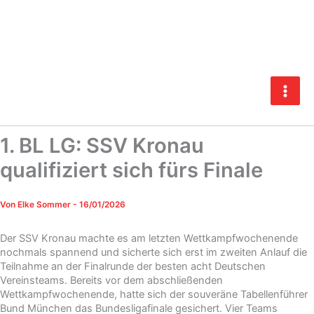
Zum
Inhalt
springen
1. BL LG: SSV Kronau
qualifiziert sich fürs Finale
Von
Elke Sommer
-
16/01/2026
Der SSV Kronau machte es am letzten Wettkampfwochenende
nochmals spannend und sicherte sich erst im zweiten Anlauf die
Teilnahme an der Finalrunde der besten acht Deutschen
Vereinsteams. Bereits vor dem abschließenden
Wettkampfwochenende, hatte sich der souveräne Tabellenführer
Bund München das Bundesligafinale gesichert. Vier Teams