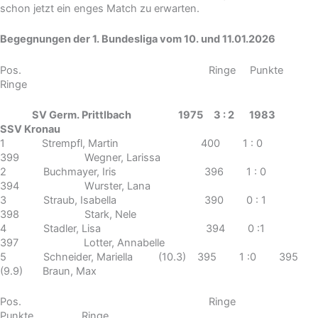
schon jetzt ein enges Match zu erwarten.
Begegnungen der 1. Bundesliga vom 10. und 11.01.2026
Pos. Ringe Punkte
Ringe
SV Germ. Prittlbach 1975 3 : 2 1983
SSV Kronau
1 Strempfl, Martin 400 1 : 0
399 Wegner, Larissa
2 Buchmayer, Iris 396 1 : 0
394 Wurster, Lana
3 Straub, Isabella 390 0 : 1
398 Stark, Nele
4 Stadler, Lisa 394 0 :1
397 Lotter, Annabelle
5 Schneider, Mariella (10.3) 395 1 :0 395
(9.9) Braun, Max
Pos. Ringe
Punkte Ringe