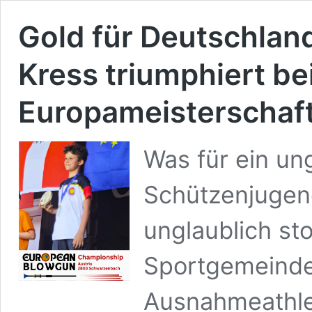
Gold für Deutschland
Kress triumphiert be
Europameisterschaft
Was für ein ung
Schützenjugend
unglaublich st
Sportgemeinde 
Ausnahmeathlet